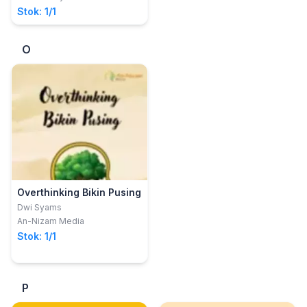
Stok: 1/1
O
Overthinking Bikin Pusing
Dwi Syams
An-Nizam Media
Stok: 1/1
P