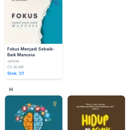
Fokus Menjadi Sebaik-
Baik Manusia
Jumiah
CV JEJAK
Stok: 1/1
H