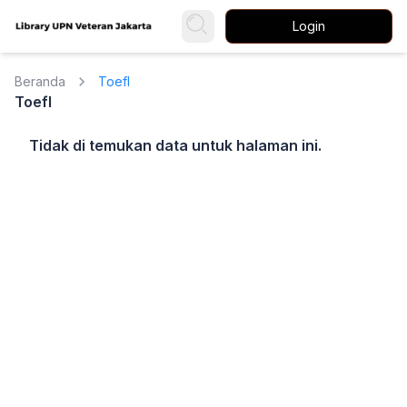
Login
Beranda
Toefl
Toefl
Tidak di temukan data untuk halaman ini.