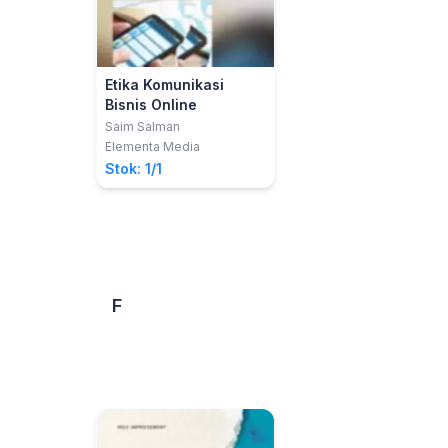
Etika Komunikasi
Bisnis Online
Saim Salman
Elementa Media
Stok: 1/1
F