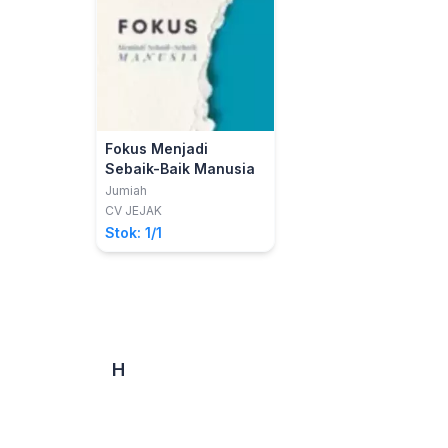
Fokus Menjadi
Sebaik-Baik Manusia
Jumiah
CV JEJAK
Stok: 1/1
H