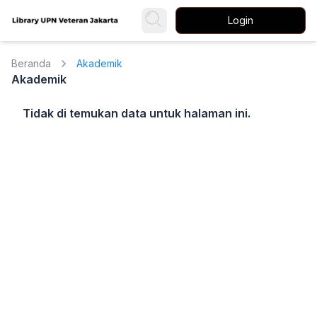
Login
Beranda
Akademik
Akademik
Tidak di temukan data untuk halaman ini.