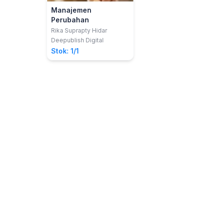
Manajemen
Perubahan
Rika Suprapty Hidar
Deepublish Digital
Stok: 1/1