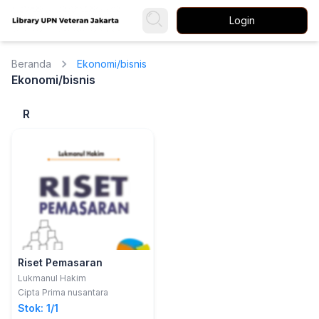
Login
Beranda
Ekonomi/bisnis
Ekonomi/bisnis
R
Riset Pemasaran
Lukmanul Hakim
Cipta Prima nusantara
Stok: 1/1