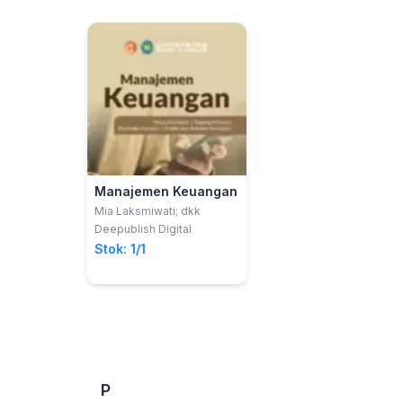
Manajemen Keuangan
Mia Laksmiwati; dkk
Deepublish Digital
Stok: 1/1
P