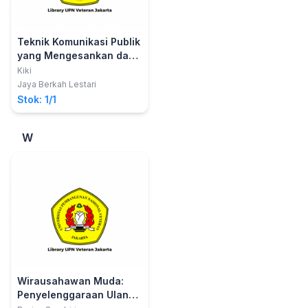
Teknik Komunikasi Publik
yang Mengesankan dan
Memikat
Kiki
Jaya Berkah Lestari
Stok: 1/1
W
Wirausahawan Muda:
Penyelenggaraan Ulang