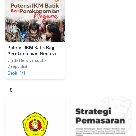
Potensi IKM Batik Bagi
Perekonomian Negara
Eliada Herwiyanti; dkk
Deepublish
Stok: 1/1
S