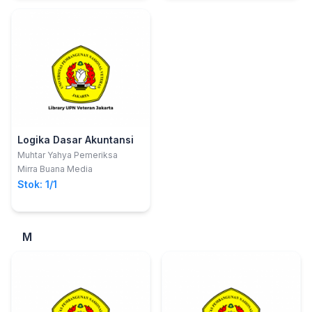
Logika Dasar Akuntansi
Muhtar Yahya Pemeriksa
Mirra Buana Media
Stok: 1/1
M