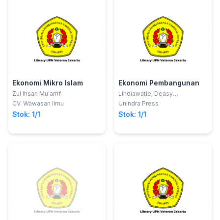
Ekonomi Mikro Islam
Ekonomi Pembangunan
Zul Ihsan Mu'arrif
Lindiawatie; Deasy
Nurmalasari
CV. Wawasan Ilmu
Unindra Press
Stok: 1/1
Stok: 1/1