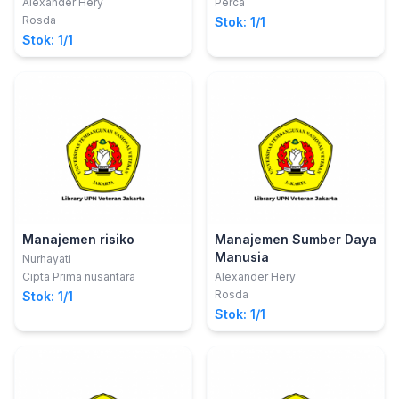
Aplikasi dalam Bisnis
Alexander Hery
Perca
Rosda
Stok: 1/1
Stok: 1/1
Manajemen risiko
Manajemen Sumber Daya
Manusia
Nurhayati
Cipta Prima nusantara
Alexander Hery
Rosda
Stok: 1/1
Stok: 1/1