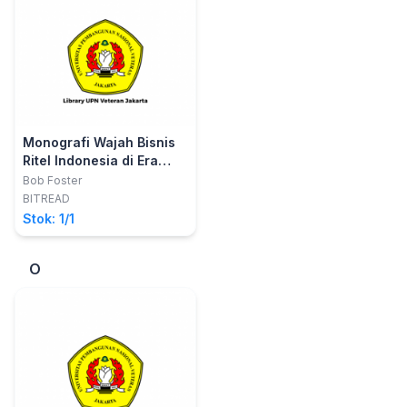
Monografi Wajah Bisnis
Ritel Indonesia di Era
Pandemi
Bob Foster
BITREAD
Stok: 1/1
O