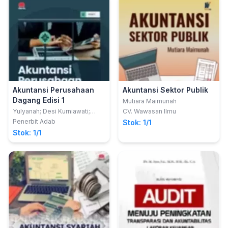
Akuntansi Perusahaan
Akuntansi Sektor Publik
Dagang Edisi 1
Mutiara Maimunah
Yulyanah; Desi Kurniawati;
CV. Wawasan Ilmu
Titah Rahmawati
Penerbit Adab
Stok: 1/1
Stok: 1/1