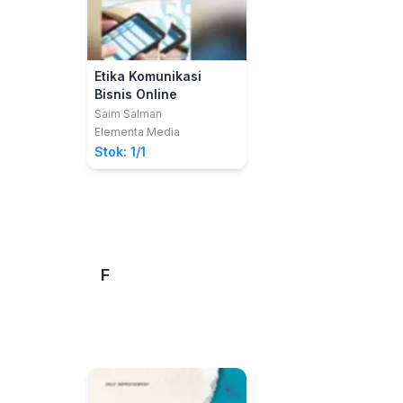
Etika Komunikasi
Bisnis Online
Saim Salman
Elementa Media
Stok: 1/1
F