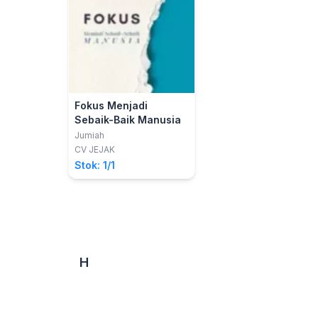
Fokus Menjadi
Sebaik-Baik Manusia
Jumiah
CV JEJAK
Stok: 1/1
H