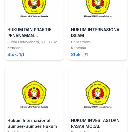
HUKUM DAN PRAKTIK
HUKUM INTERNASIONAL
PENANAMAN
ISLAM
MODALNASIONAL DAN
Surya Oktaviandra, S.H., LL.M.
Dr. Mardani
INTERNASIONAL
Kencana
Kencana
INDONESIA
Stok: 1/1
Stok: 1/1
Hukum Internasional:
HUKUM INVESTASI DAN
Sumber-Sumber Hukum
PASAR MODAL