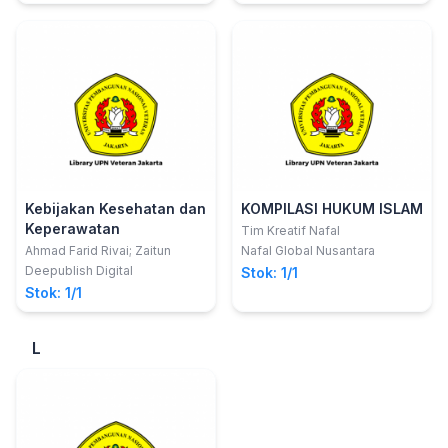
PARADOKS ASAS-ASAS
UMUM PEMERINTAHAN
YANG BAIK
Kebijakan Kesehatan dan
KOMPILASI HUKUM ISLAM
Keperawatan
Tim Kreatif Nafal
Ahmad Farid Rivai; Zaitun
Nafal Global Nusantara
Deepublish Digital
Stok: 1/1
Stok: 1/1
L