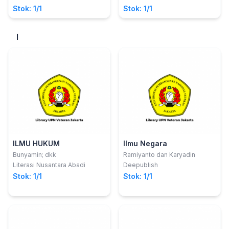
atas Barang
Stok: 1/1
Stok: 1/1
I
ILMU HUKUM
Ilmu Negara
Bunyamin; dkk
Ramiyanto dan Karyadin
Literasi Nusantara Abadi
Deepublish
Stok: 1/1
Stok: 1/1