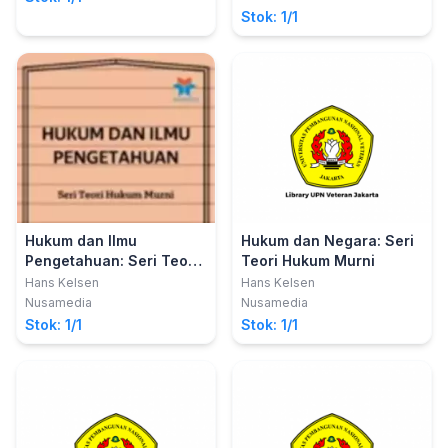
Stok: 1/1
Hukum dan Ilmu
Hukum dan Negara: Seri
Pengetahuan: Seri Teori
Teori Hukum Murni
Hukum Murni
Hans Kelsen
Hans Kelsen
Nusamedia
Nusamedia
Stok: 1/1
Stok: 1/1