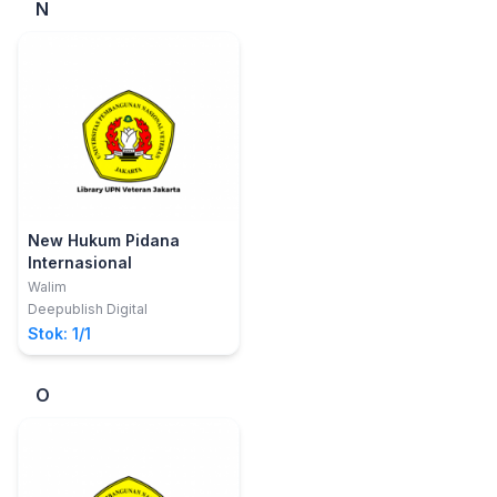
N
New Hukum Pidana
Internasional
Walim
Deepublish Digital
Stok: 1/1
O