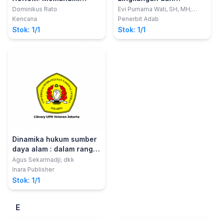
Hukum Sejak Dini
Penerapannya
Dominikus Rato
Evi Purnama Wati, SH, MH;
Ardiana Hidayah, SH, MH.
Kencana
Penerbit Adab
Stok: 1/1
Stok: 1/1
Dinamika hukum sumber
daya alam : dalam rangka
mengenang guru kami,
Agus Sekarmadji; dkk
Prof. Dr. Eman Ramelan,
Inara Publisher
S.H., M.S.
Stok: 1/1
E