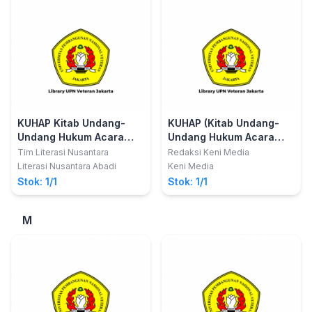
KUHAP Kitab Undang-
KUHAP (Kitab Undang-
Undang Hukum Acara
Undang Hukum Acara
Pidana
Pidana)
Tim Literasi Nusantara
Redaksi Keni Media
Literasi Nusantara Abadi
Keni Media
Stok: 1/1
Stok: 1/1
M