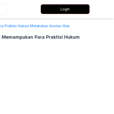
Login
a Praktisi Hukum Melakukan Anotasi Atas
uk Memampukan Para Praktisi Hukum