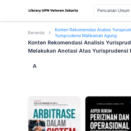
Konten Rekomendasi Analisis Yurispru
Beranda
Yurisprudensi Mahkamah Agung
Konten Rekomendasi Analisis Yurispru
Melakukan Anotasi Atas Yurisprudens
A