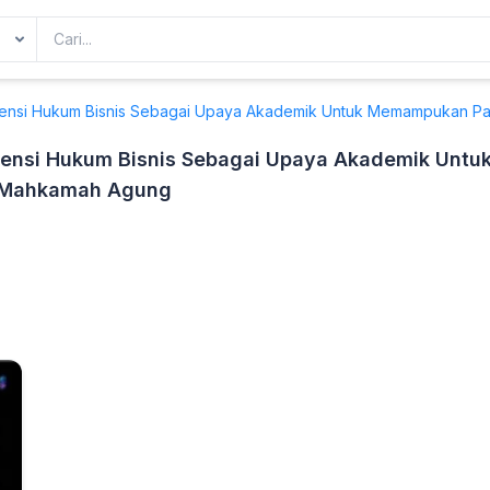
densi Hukum Bisnis Sebagai Upaya Akademik Untuk Memampukan Par
densi Hukum Bisnis Sebagai Upaya Akademik Unt
i Mahkamah Agung