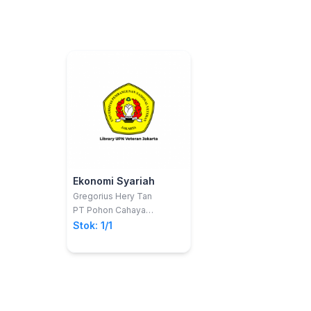
Ekonomi Syariah
Gregorius Hery Tan
PT Pohon Cahaya
Semesta
Stok: 1/1