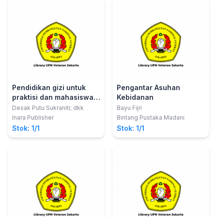
Pendidikan gizi untuk
Pengantar Asuhan
praktisi dan mahasiswa
Kebidanan
kesehatan
Desak Putu Sukraniti; dkk
Bayu Fijri
Inara Publisher
Bintang Pustaka Madani
Stok: 1/1
Stok: 1/1