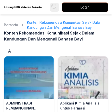
Login
Konten Rekomendasi Komunikasi Sejak Dalam
Beranda
Kandungan Dan Mengenali Bahasa Bayi
Konten Rekomendasi Komunikasi Sejak Dalam
Kandungan Dan Mengenali Bahasa Bayi
A
ADMINISTRASI
Aplikasi Kimia Analisis
PEMBANGUNAN
untuk Farmasi