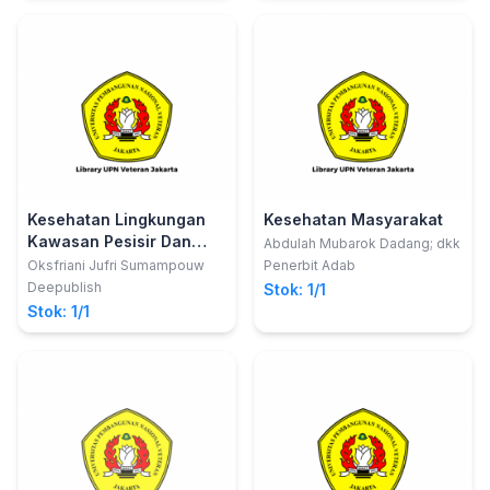
Kesehatan Lingkungan
Kesehatan Masyarakat
Kawasan Pesisir Dan
Abdulah Mubarok Dadang; dkk
Kepulauan
Oksfriani Jufri Sumampouw
Penerbit Adab
Deepublish
Stok: 1/1
Stok: 1/1