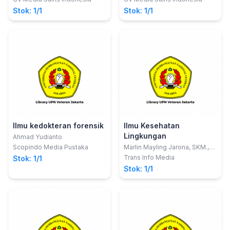
Stok: 1/1
Stok: 1/1
Ilmu kedokteran forensik
Ilmu Kesehatan
Lingkungan
Ahmad Yudianto
Scopindo Media Pustaka
Marlin Mayling Jarona, SKM.,
M.Kes.
Trans Info Media
Stok: 1/1
Stok: 1/1