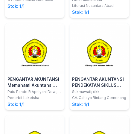
Literasi Nusantara Abadi
Stok: 1/1
Stok: 1/1
PENGANTAR AKUNTANSI
PENGANTAR AKUNTANSI
Memahami Akuntansi
PENDEKATAN SIKLUS
Dasar
AKUNTANSI
Putu Pande R Aprilyani Dewi;
Sukmawati; dkk
dkk
Penerbit Lakeisha
CV. Cahaya Bintang Cemerlang
Stok: 1/1
Stok: 1/1