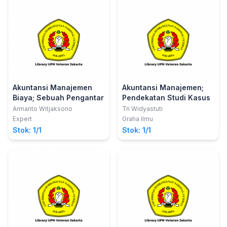
Akuntansi Manajemen
Akuntansi Manajemen;
Biaya; Sebuah Pengantar
Pendekatan Studi Kasus
Armanto Witjaksono
Tri Widyastuti
Expert
Graha Ilmu
Stok: 1/1
Stok: 1/1