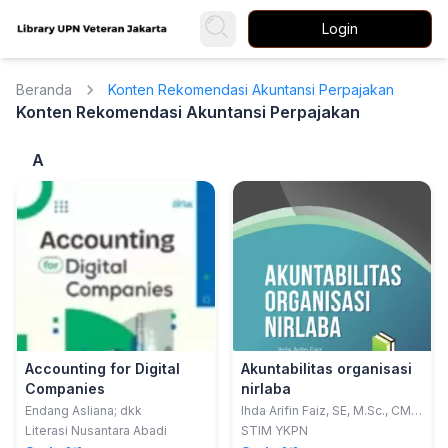
Login
Beranda
Konten Rekomendasi Akuntansi Perpajakan
Konten Rekomendasi Akuntansi Perpajakan
A
Accounting for Digital
Akuntabilitas organisasi
Companies
nirlaba
Endang Asliana; dkk
Ihda Arifin Faiz, SE, M.Sc., CMA,
CIBA, NIP
Literasi Nusantara Abadi
STIM YKPN