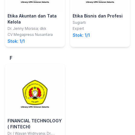
Etika Akuntan dan Tata
Etika Bisnis dan Profesi
Kelola
Sugiarti
Dr. Jenny Morasa; dkk
Expert
CV Megapress Nusantara
Stok: 1/1
Stok: 1/1
F
FINANCIAL TECHNOLOGY
( FINTECH)
Dr. I Wayan Widnyana; Dr.