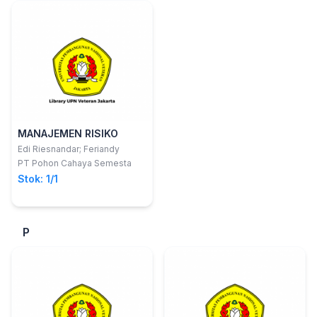
MANAJEMEN RISIKO
Edi Riesnandar; Feriandy
PT Pohon Cahaya Semesta
Stok: 1/1
P