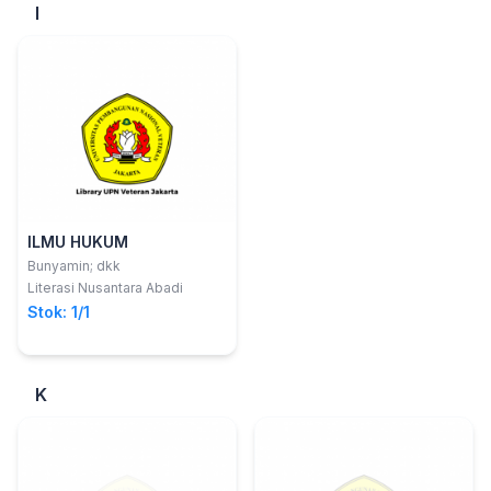
I
ILMU HUKUM
Bunyamin; dkk
Literasi Nusantara Abadi
Stok: 1/1
K