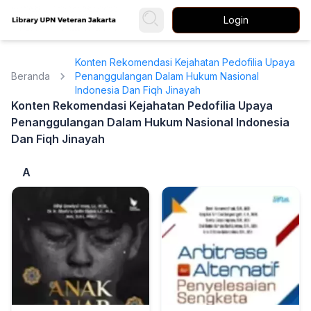
Login
Konten Rekomendasi Kejahatan Pedofilia Upaya
Beranda
Penanggulangan Dalam Hukum Nasional
Indonesia Dan Fiqh Jinayah
Konten Rekomendasi Kejahatan Pedofilia Upaya
Penanggulangan Dalam Hukum Nasional Indonesia
Dan Fiqh Jinayah
A