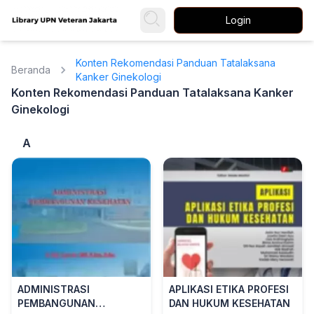
Login
Konten Rekomendasi Panduan Tatalaksana
Beranda
Kanker Ginekologi
Konten Rekomendasi Panduan Tatalaksana Kanker
Ginekologi
A
ADMINISTRASI
APLIKASI ETIKA PROFESI
PEMBANGUNAN
DAN HUKUM KESEHATAN