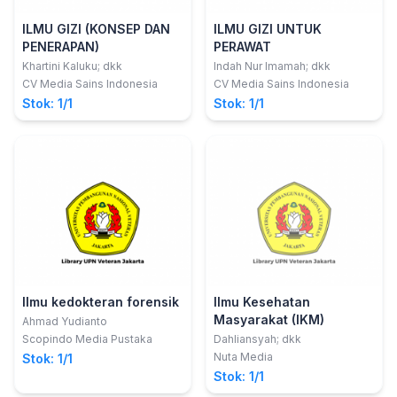
ILMU GIZI (KONSEP DAN
ILMU GIZI UNTUK
PENERAPAN)
PERAWAT
Khartini Kaluku; dkk
Indah Nur Imamah; dkk
CV Media Sains Indonesia
CV Media Sains Indonesia
Stok: 1/1
Stok: 1/1
Ilmu kedokteran forensik
Ilmu Kesehatan
Masyarakat (IKM)
Ahmad Yudianto
Scopindo Media Pustaka
Dahliansyah; dkk
Nuta Media
Stok: 1/1
Stok: 1/1