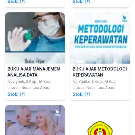
Stok: 1/1
Stok: 1/1
BUKU AJAR MANAJEMEN
BUKU AJAR METODOLOGI
ANALISA DATA
KEPERAWATAN
Noviyanti, S.Kep., M.Kes.
Ns Yunike S.Kep., M.Kes
Literasi Nusantara Abadi
Literasi Nusantara Abadi
Stok: 1/1
Stok: 1/1