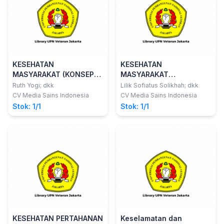
KESEHATAN
KESEHATAN
MASYARAKAT (KONSEP
MASYARAKAT
DAN PENERAPAN) JILID 1
PERKOTAAN
Ruth Yogi; dkk
Lilik Sofiatus Solikhah; dkk
CV Media Sains Indonesia
CV Media Sains Indonesia
Stok: 1/1
Stok: 1/1
KESEHATAN PERTAHANAN
Keselamatan dan