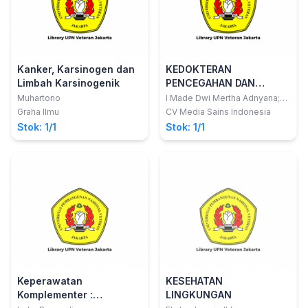
Kanker, Karsinogen dan
KEDOKTERAN
Limbah Karsinogenik
PENCEGAHAN DAN
KOMUNITAS
Muhartono
I Made Dwi Mertha Adnyana;
dkk
Graha Ilmu
CV Media Sains Indonesia
Stok: 1/1
Stok: 1/1
Keperawatan
KESEHATAN
Komplementer :
LINGKUNGAN