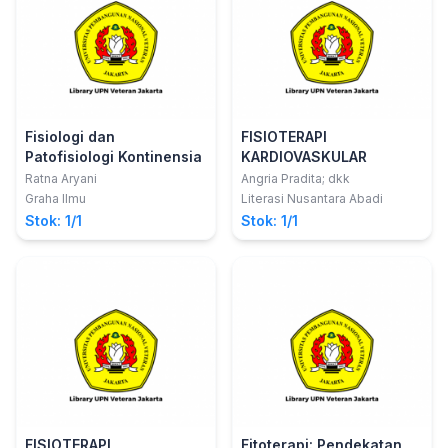
Fisiologi dan
FISIOTERAPI
Patofisiologi Kontinensia
KARDIOVASKULAR
Ratna Aryani
Angria Pradita; dkk
Graha Ilmu
Literasi Nusantara Abadi
Stok: 1/1
Stok: 1/1
FISIOTERAPI
Fitoterapi: Pendekatan