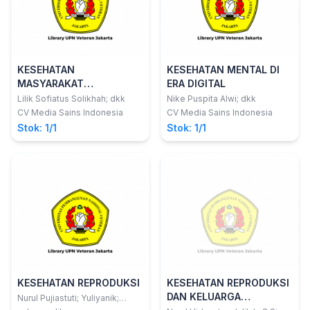
KESEHATAN
KESEHATAN MENTAL DI
MASYARAKAT
ERA DIGITAL
PERKOTAAN
Lilik Sofiatus Solikhah; dkk
Nike Puspita Alwi; dkk
CV Media Sains Indonesia
CV Media Sains Indonesia
Stok: 1/1
Stok: 1/1
KESEHATAN REPRODUKSI
KESEHATAN REPRODUKSI
DAN KELUARGA
Nurul Pujiastuti; Yuliyanik;
Yurissetiowati; dkk