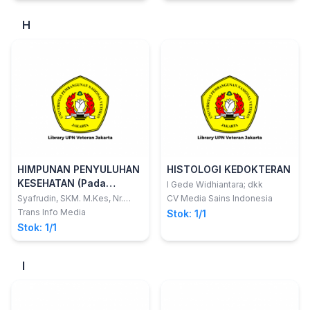
H
HIMPUNAN PENYULUHAN
HISTOLOGI KEDOKTERAN
KESEHATAN (Pada
I Gede Widhiantara; dkk
Remaja, Keluarga, Lans a
Syafrudin, SKM. M.Kes, Nr.
CV Media Sains Indonesia
Karningsih, SKp.M.Kes,
dan Masyarakat)
Trans Info Media
Stok: 1/1
Mardiana Dairi, SPd
Stok: 1/1
I