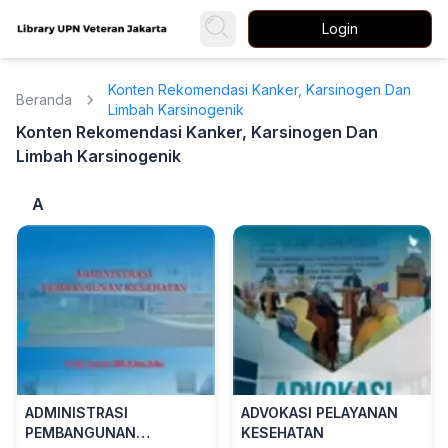
Login
Konten Rekomendasi Kanker, Karsinogen Dan
Beranda
Limbah Karsinogenik
Konten Rekomendasi Kanker, Karsinogen Dan
Limbah Karsinogenik
A
ADMINISTRASI
ADVOKASI PELAYANAN
PEMBANGUNAN
KESEHATAN