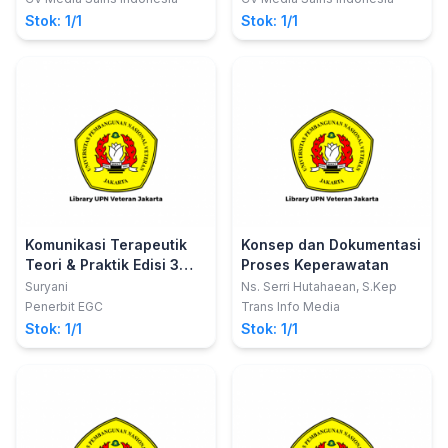
Stok: 1/1
Stok: 1/1
Komunikasi Terapeutik
Konsep dan Dokumentasi
Teori & Praktik Edisi 3
Proses Keperawatan
(Ebook)
Suryani
Ns. Serri Hutahaean, S.Kep
Penerbit EGC
Trans Info Media
Stok: 1/1
Stok: 1/1