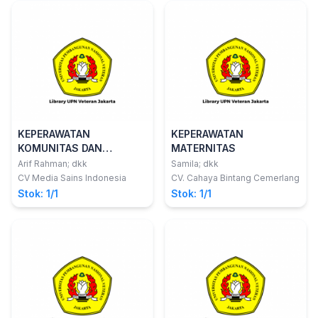
KEPERAWATAN
KEPERAWATAN
KOMUNITAS DAN
MATERNITAS
KOMPLEMENTER
Arif Rahman; dkk
Samila; dkk
CV Media Sains Indonesia
CV. Cahaya Bintang Cemerlang
Stok: 1/1
Stok: 1/1