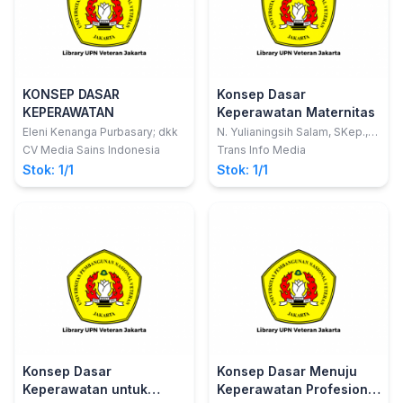
KONSEP DASAR
Konsep Dasar
KEPERAWATAN
Keperawatan Maternitas
Eleni Kenanga Purbasary; dkk
N. Yulianingsih Salam, SKep.,
Ns., MPH.
CV Media Sains Indonesia
Trans Info Media
Stok: 1/1
Stok: 1/1
Konsep Dasar
Konsep Dasar Menuju
Keperawatan untuk
Keperawatan Profesional