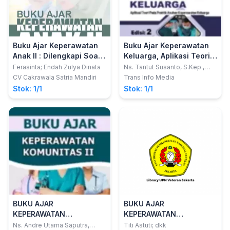
Buku Ajar Keperawatan
Buku Ajar Keperawatan
Anak II : Dilengkapi Soal
Keluarga, Aplikasi Teori
UKOM Keperawatan Anak
pada Praktik Asuhan
Ferasinta; Endah Zulya Dinata
Ns. Tantut Susanto, S.Kep.,
M.Kep., Sp.Kep.Kom., Ph.D.
Keperawatan Keluarga -
CV Cakrawala Satria Mandiri
Trans Info Media
Edisi Dua
Stok: 1/1
Stok: 1/1
BUKU AJAR
BUKU AJAR
KEPERAWATAN
KEPERAWATAN
KOMUNITAS II
MATERNITAS (Sesuai RPS
Ns. Andre Utama Saputra,
Titi Astuti; dkk