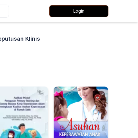
Login
putusan Klinis