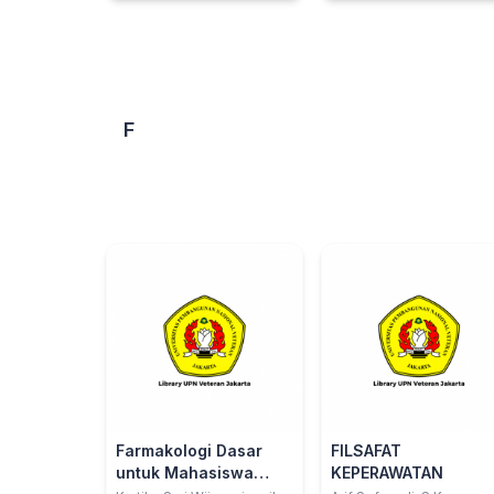
F
Farmakologi Dasar
FILSAFAT
untuk Mahasiswa
KEPERAWATAN