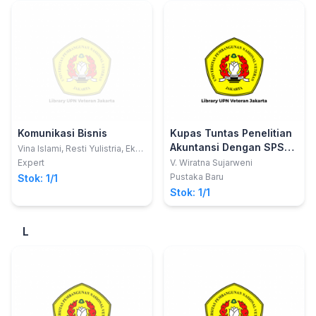
Komunikasi Bisnis
Kupas Tuntas Penelitian
Akuntansi Dengan SPSS
Vina Islami, Resti Yulistria, Eka
Putri Handayani
Edisi Lengkap / Pustaka
Expert
V. Wiratna Sujarweni
Baru Press
Pustaka Baru
Stok: 1/1
Stok: 1/1
L