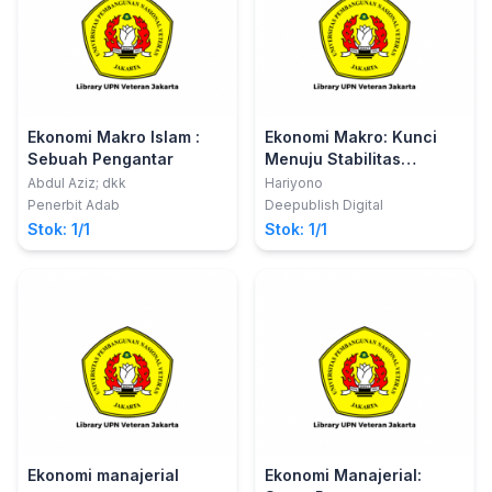
Ekonomi Makro Islam :
Ekonomi Makro: Kunci
Sebuah Pengantar
Menuju Stabilitas
Ekonomi dan
Abdul Aziz; dkk
Hariyono
Kesejahteraan Rakyat
Penerbit Adab
Deepublish Digital
Stok: 1/1
Stok: 1/1
Ekonomi manajerial
Ekonomi Manajerial: