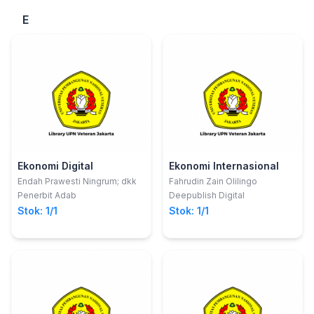
AKUNTASI PERPAJAKAN
E
Ekonomi Digital
Ekonomi Internasional
Endah Prawesti Ningrum; dkk
Fahrudin Zain Olilingo
Penerbit Adab
Deepublish Digital
Stok: 1/1
Stok: 1/1