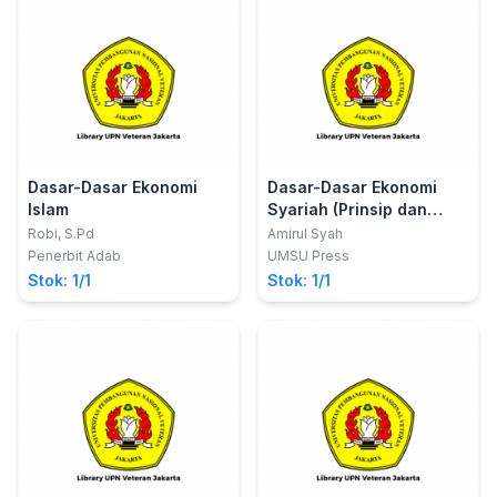
Dasar-Dasar Ekonomi
Dasar-Dasar Ekonomi
Islam
Syariah (Prinsip dan
Aplikasinya)
Robi, S.Pd
Amirul Syah
Penerbit Adab
UMSU Press
Stok: 1/1
Stok: 1/1