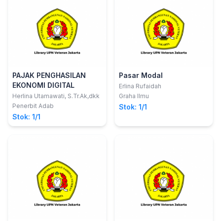
PAJAK PENGHASILAN
Pasar Modal
EKONOMI DIGITAL
Erlina Rufaidah
Herlina Utamawati, S.Tr.Ak,dkk
Graha Ilmu
Penerbit Adab
Stok: 1/1
Stok: 1/1