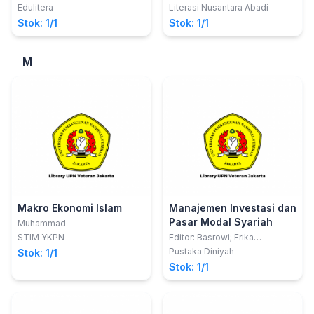
kehidupan
INDONESIA
Edulitera
Literasi Nusantara Abadi
Stok: 1/1
Stok: 1/1
M
Makro Ekonomi Islam
Manajemen Investasi dan
Pasar Modal Syariah
Muhammad
STIM YKPN
Editor: Basrowi; Erika
Anggraeni
Pustaka Diniyah
Stok: 1/1
Stok: 1/1