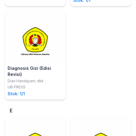
Stok: 1/1
Diagnosis Gizi (Edisi
Revisi)
Dian Handayani; dkk
UB PRESS
Stok: 1/1
E