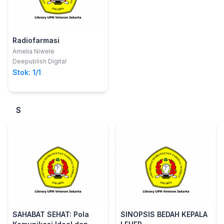
Radiofarmasi
Amelia Niwele
Deepublish Digital
Stok: 1/1
S
SAHABAT SEHAT: Pola
SINOPSIS BEDAH KEPALA