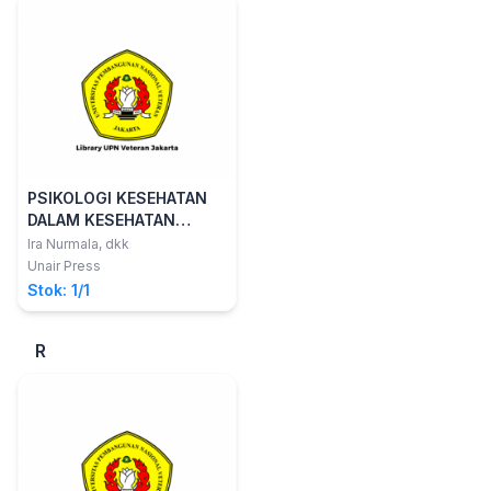
PSIKOLOGI KESEHATAN
DALAM KESEHATAN
MASYARAKAT
Ira Nurmala, dkk
Unair Press
Stok: 1/1
R