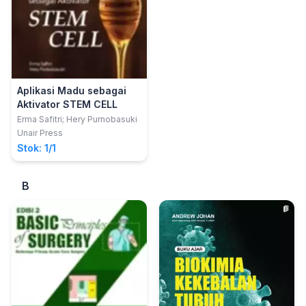
Aplikasi Madu sebagai
Aktivator STEM CELL
Erma Safitri; Hery Purnobasuki
Unair Press
Stok: 1/1
B