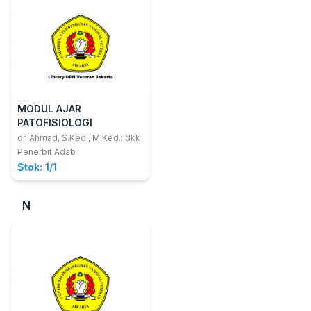
MODUL AJAR
PATOFISIOLOGI
dr. Ahmad, S.Ked., M.Ked.; dkk
Penerbit Adab
Stok: 1/1
N