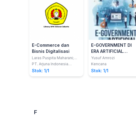
E-Commerce dan
E-GOVERNMENT DI
Bisnis Digitalisasi
ERA ARTIFICIAL
INTELLIGENCE
Laras Puspita Maharani;
Yusuf Amrozi
dkk
PT. Arjuna Indonesia
Kencana
Mendunia
Stok: 1/1
Stok: 1/1
F