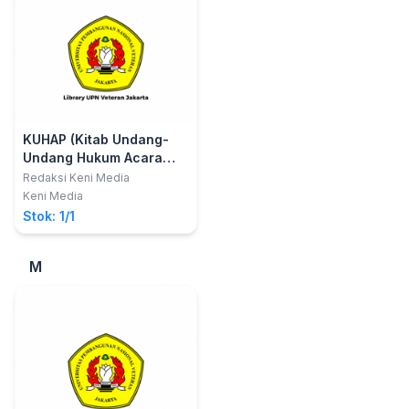
KUHAP (Kitab Undang-
Undang Hukum Acara
Pidana)
Redaksi Keni Media
Keni Media
Stok: 1/1
M