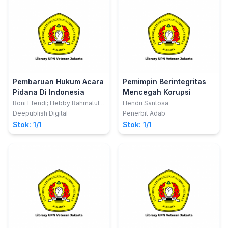
Pembaruan Hukum Acara
Pemimpin Berintegritas
Pidana Di Indonesia
Mencegah Korupsi
Roni Efendi; Hebby Rahmatul
Hendri Santosa
Utamy
Deepublish Digital
Penerbit Adab
Stok: 1/1
Stok: 1/1