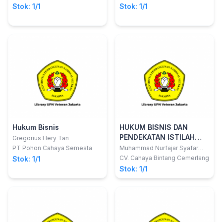
Stok: 1/1
Stok: 1/1
Hukum Bisnis
HUKUM BISNIS DAN
PENDEKATAN ISTILAH
Gregorius Hery Tan
HUKUM BISNIS
PT Pohon Cahaya Semesta
Muhammad Nurfajar Syafar
S.H. M.H.
CV. Cahaya Bintang Cemerlang
Stok: 1/1
Stok: 1/1