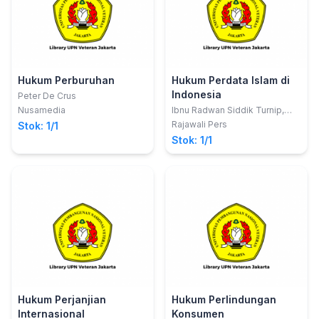
Hukum Perburuhan
Hukum Perdata Islam di
Indonesia
Peter De Crus
Nusamedia
Ibnu Radwan Siddik Turnip,
S.Ag., M.Ag.
Rajawali Pers
Stok: 1/1
Stok: 1/1
Hukum Perjanjian
Hukum Perlindungan
Internasional
Konsumen