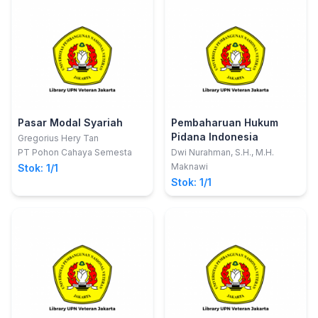
Pasar Modal Syariah
Pembaharuan Hukum
Pidana Indonesia
Gregorius Hery Tan
PT Pohon Cahaya Semesta
Dwi Nurahman, S.H., M.H.
Maknawi
Stok: 1/1
Stok: 1/1