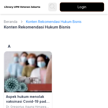
Login
Beranda
Konten Rekomendasi Hukum Bisnis
Konten Rekomendasi Hukum Bisnis
A
Aspek hukum menolak
vaksinasi Covid-19 pada
masa pandemi
Dr. Gregorius Agung Himawan,