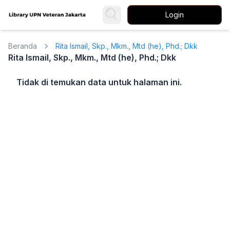
Login
Beranda
Rita Ismail, Skp., Mkm., Mtd (he), Phd.; Dkk
Rita Ismail, Skp., Mkm., Mtd (he), Phd.; Dkk
Tidak di temukan data untuk halaman ini.