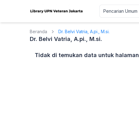
Beranda
Dr. Belvi Vatria, A.pi., M.si.
Dr. Belvi Vatria, A.pi., M.si.
Tidak di temukan data untuk halaman 