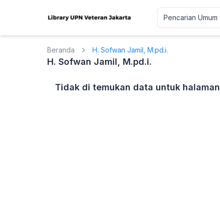
Beranda
H. Sofwan Jamil, M.pd.i.
H. Sofwan Jamil, M.pd.i.
Tidak di temukan data untuk halaman 