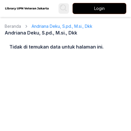
Login
Beranda
Andriana Deku, S.pd., M.si., Dkk
Andriana Deku, S.pd., M.si., Dkk
Tidak di temukan data untuk halaman ini.