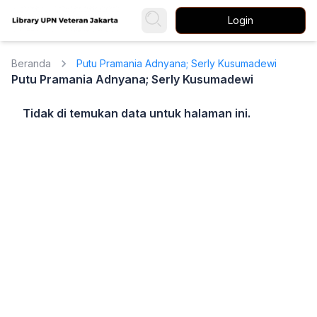
Login
Beranda
Putu Pramania Adnyana; Serly Kusumadewi
Putu Pramania Adnyana; Serly Kusumadewi
Tidak di temukan data untuk halaman ini.