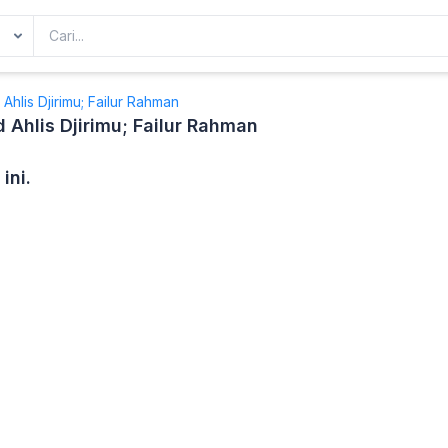
hlis Djirimu; Failur Rahman
Ahlis Djirimu; Failur Rahman
ini.