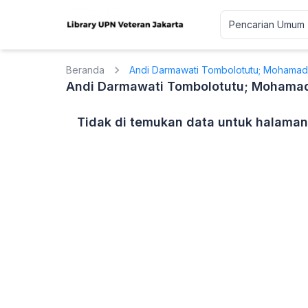
Beranda
Andi Darmawati Tombolotutu; Mohamad A
Andi Darmawati Tombolotutu; Mohamad 
Tidak di temukan data untuk halaman 