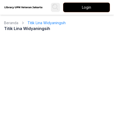
Login
Beranda
Titik Lina Widyaningsih
Titik Lina Widyaningsih