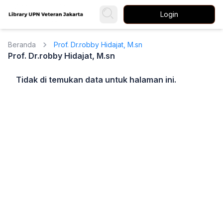
Login
Beranda
Prof. Dr.robby Hidajat, M.sn
Prof. Dr.robby Hidajat, M.sn
Tidak di temukan data untuk halaman ini.