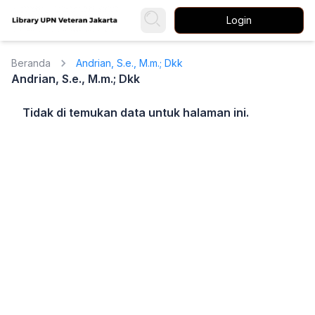
Login
Beranda
Andrian, S.e., M.m.; Dkk
Andrian, S.e., M.m.; Dkk
Tidak di temukan data untuk halaman ini.