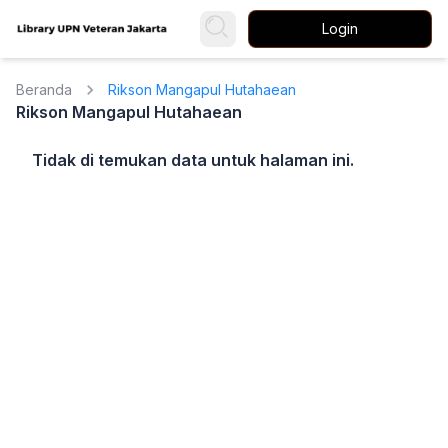
Login
Beranda
Rikson Mangapul Hutahaean
Rikson Mangapul Hutahaean
Tidak di temukan data untuk halaman ini.