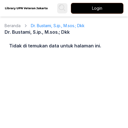
Login
Beranda
Dr. Bustami, S.ip., M.sos.; Dkk
Dr. Bustami, S.ip., M.sos.; Dkk
Tidak di temukan data untuk halaman ini.