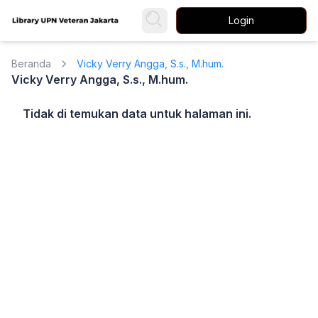
Login
Beranda
Vicky Verry Angga, S.s., M.hum.
Vicky Verry Angga, S.s., M.hum.
Tidak di temukan data untuk halaman ini.