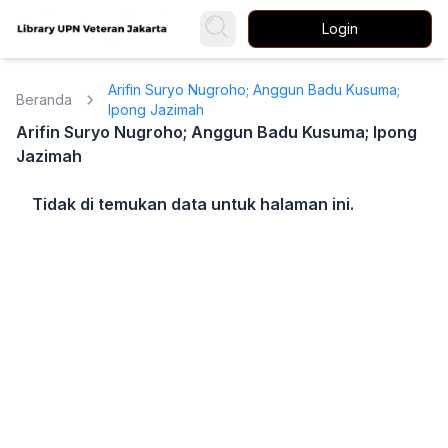
Login
Arifin Suryo Nugroho; Anggun Badu Kusuma;
Beranda
Ipong Jazimah
Arifin Suryo Nugroho; Anggun Badu Kusuma; Ipong
Jazimah
Tidak di temukan data untuk halaman ini.