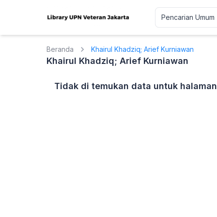
Beranda
Khairul Khadziq; Arief Kurniawan
Khairul Khadziq; Arief Kurniawan
Tidak di temukan data untuk halaman 