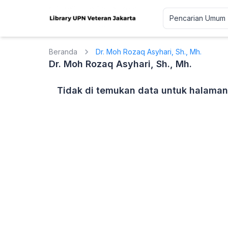
Beranda
Dr. Moh Rozaq Asyhari, Sh., Mh.
Dr. Moh Rozaq Asyhari, Sh., Mh.
Tidak di temukan data untuk halaman 