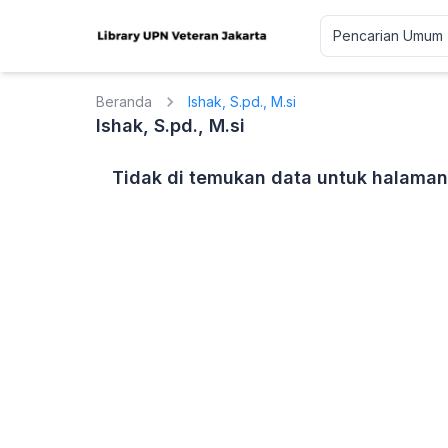
Beranda
Ishak, S.pd., M.si
Ishak, S.pd., M.si
Tidak di temukan data untuk halaman 