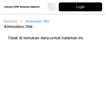
Login
Beranda
Aminudien; Dkk
Aminudien; Dkk
Tidak di temukan data untuk halaman ini.