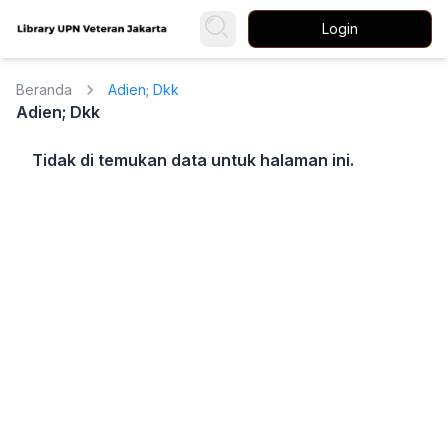
Login
Beranda
Adien; Dkk
Adien; Dkk
Tidak di temukan data untuk halaman ini.