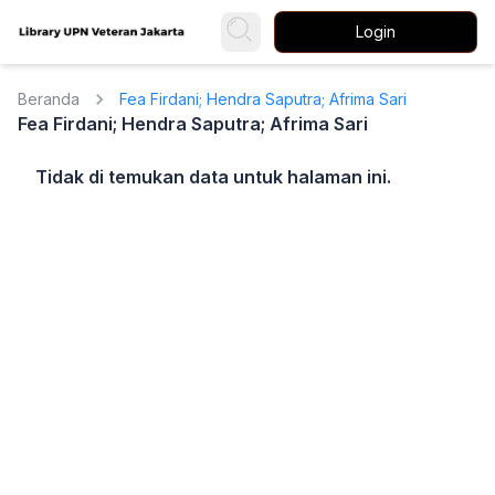
Login
Beranda
Fea Firdani; Hendra Saputra; Afrima Sari
Fea Firdani; Hendra Saputra; Afrima Sari
Tidak di temukan data untuk halaman ini.