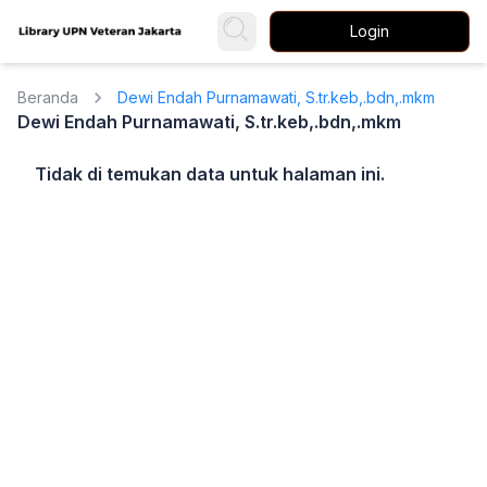
Login
Beranda
Dewi Endah Purnamawati, S.tr.keb,.bdn,.mkm
Dewi Endah Purnamawati, S.tr.keb,.bdn,.mkm
Tidak di temukan data untuk halaman ini.