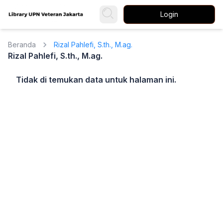
Login
Beranda
Rizal Pahlefi, S.th., M.ag.
Rizal Pahlefi, S.th., M.ag.
Tidak di temukan data untuk halaman ini.