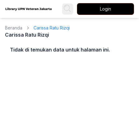
Login
Beranda
Carissa Ratu Rizqi
Carissa Ratu Rizqi
Tidak di temukan data untuk halaman ini.