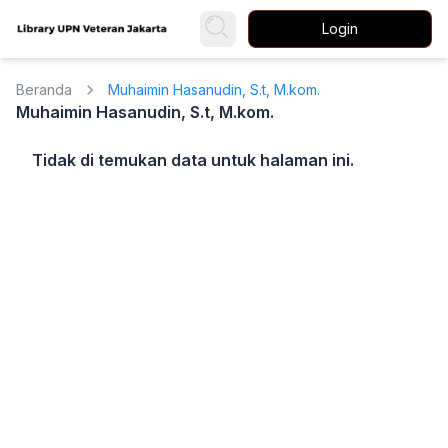
Login
Beranda
Muhaimin Hasanudin, S.t, M.kom.
Muhaimin Hasanudin, S.t, M.kom.
Tidak di temukan data untuk halaman ini.