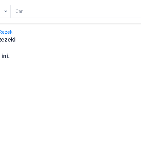
Rezeki
Rezeki
ini.